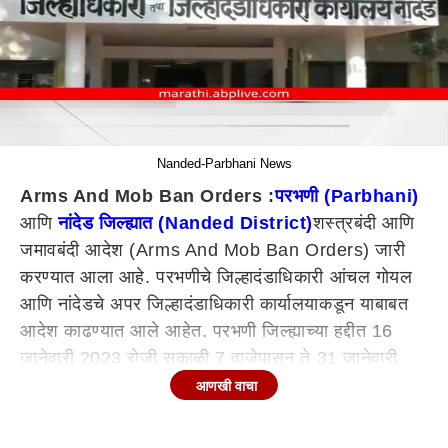
Nanded-Parbhani News
Arms And Mob Ban Orders :
परभणी (Parbhani)
आणि
नांदेड जिल्ह्यात (Nanded District)
शस्त्रबंदी आणि
जमावबंदी आदेश (Arms And Mob Ban Orders) जारी
करण्यात आला आहे. परभणीचे जिल्हादंडाधिकारी आंचल गोयल
आणि नांदेडचे अपर जिल्हादंडाधिकारी कार्यालयाकडून याबाबत
आदेश काढण्यात आले आहेत. परभणी जिल्ह्याच्या हद्दीत 16
जानेवारी 2023 रोजी सकाळी 7 वाजेपासून ते 31 जानेवारी
2023 रोजी रात्री 12 वाजेपर्यंत तर, नांदेड जिल्ह्यात मंगळवार
आणखी वाचा
24 जानेवारी 2023 च्या मध्यरात्रीपर्यंत शस्त्रबंदी आणि
जमावबंदी आदेश लागू राहणार आहे.