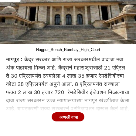
Nagpur_Bench_Bombay_High_Court
नागपूर :
केंद्र सरकार आणि राज्य सरकारमधील वादाचा नवा
अंक पाहायला मिळत आहे. केंद्रानं महाराष्ट्रासाठी 21 एप्रिल
ते 30 एप्रिलपर्यंत ठरवलेला 4 लाख 35 हजार रेमडेसिवीरचा
कोटा 28 एप्रिलपर्यंत अपुर्ण आला. 8 एप्रिलपर्यंत राज्याला
फक्त 2 लाख 30 हजार 720 रेमडेसिवीर इंजेक्शन मिळाल्याचा
दावा राज्य सरकारनं उच्च न्यायालयाच्या नागपूर खंडपीठात केला
आहे. याप्रकरणी राज्य सरकारनं प्रतिज्ञापत्र दाखल केलं आहे.
तर काही खासगी रुग्णालयांनी रेमडेसिवीरचा विनाकारण वापर
आणखी वाचा
केल्याचा दावाही राज्य सरकारच्या वतीनं करण्यात आला आहे.