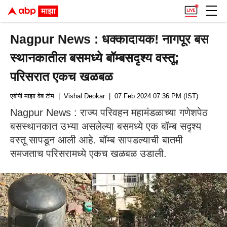
Nagpur News : धक्कादायक! नागपूर बस
स्थानकातील बसमध्ये बॉम्बसदृश्य वस्तू;
परिसरात एकच खळबळ
एबीपी माझा वेब टीम
| Vishal Deokar
| 07 Feb 2024 07:36 PM (IST)
Nagpur News : राज्य परिवहन महामंडळाच्या गणेशपेठ
बसस्थानकात उभ्या असलेल्या बसमध्ये एक बॉम्ब सदृश्य
वस्तू सापडून आली आहे. बॉम्ब सापडल्याची बातमी
समजताच परिसरामध्ये एकच खळबळ उडाली.