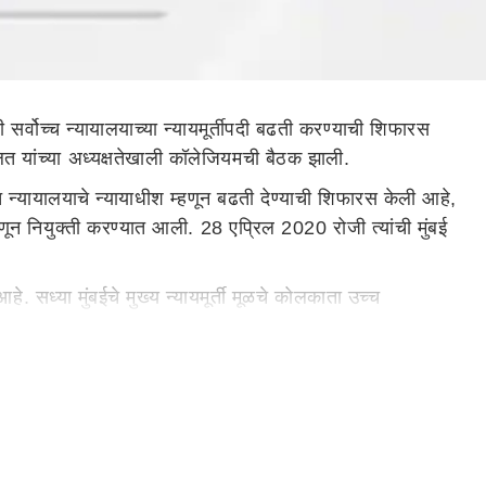
ंची सर्वोच्च न्यायालयाच्या न्यायमूर्तीपदी बढती करण्याची शिफारस
ित यांच्या अध्यक्षतेखाली कॉलेजियमची बैठक झाली.
ोच्च न्यायालयाचे न्यायाधीश म्हणून बढती देण्याची शिफारस केली आहे,
्हणून नियुक्ती करण्यात आली. 28 एप्रिल 2020 रोजी त्यांची मुंबई
 आहे. सध्या मुंबईचे मुख्य न्यायमूर्ती मूळचे कोलकाता उच्च