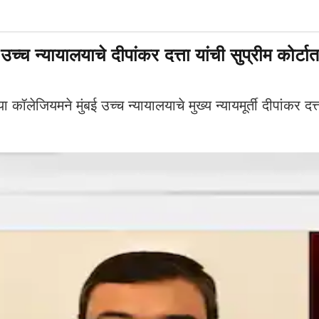
यायालयाचे दीपांकर दत्ता यांची सुप्रीम कोर्टात 
ियमने मुंबई उच्च न्यायालयाचे मुख्य न्यायमूर्ती दीपांकर दत्ता य