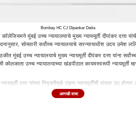
Bombay HC CJ Dipankar Datta
ा कॉलेजियमने मुंबई उच्च न्यायालयाचे मुख्य न्यायमूर्ती दीपांकर दत्ता या
वेदनानुसार, सोमवारी सर्वोच्च न्यायालयाचे सरन्यायाधीश उदय उमेश लल
ीत मुंबई उच्च न्यायालयाचे मुख्य न्यायमूर्ती दीपंकर दत्ता यांना सर्व
ोजी कोलकाता उच्च न्यायालयाच्या खंडपीठात कायमस्वरूपी न्यायमूर्ती म
यायमूर्ती दत्ता यांच्या नियुक्तीमुळे एकूण न्यायमूर्तींची संख्या 30 होणार
आणखी वाचा
Supreme Court
Dipankar Dutta
Supreme Court Collegium
दत्ता यांची सुप्रीम कोर्टात न्यायमूर्तीपदी बढती करण्याची शिफारस