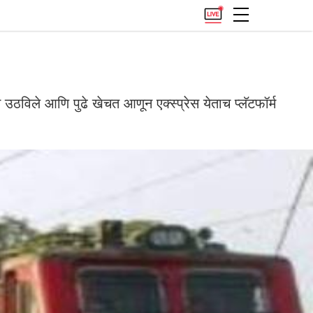
उठविले आणि पुढे खेचत आणून एक्स्प्रेस येताच प्लॅटफॉर्म