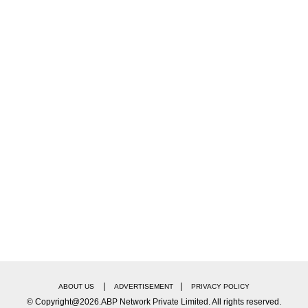
|
|
ABOUT US
ADVERTISEMENT
PRIVACY POLICY
© Copyright@2026.ABP Network Private Limited. All rights reserved.