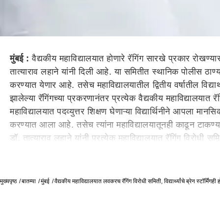
मुंबई :
वैद्यकीय महाविद्यालयात होणारे रॅगिंग सारखे प्रकार रोखण्
तात्याराव लहाने यांनी दिली आहे. या समितीत स्थानिक पोलीस ठाण्य
करण्यात येणार आहे. तसेच महाविद्यालयातील द्वितीय वर्षातील विद्या
झालेल्या रॅगिंगच्या प्रकरणानंतर प्रत्येक वैद्यकीय महाविद्यालया
महाविद्यालयात पदव्युत्तर शिक्षण घेणाऱ्या विद्यार्थिनीने आपला म
करण्यात आला आहे. तसेच त्यांना महाविद्यालयातूनही काढून टाकण्
डॉ. तात्याराव लहाने यांनी प्रत्येक महाविद्यालयात रॅगिंग विरोधी सम
स्टोरमिंगसाठी देण्यात येणार आहेत. वैद्यकीय महाविद्यालयात घडणारे रॅग
वर्षातील विद्यार्थ्यांचे लवकरच तज्ञांकडून ब्रेन स्टॉर्मिंगही करणार
Tags:
anti raging committee
medical collage
मुख्यपृष्ठ
बातम्या
मुंबई
वैद्यकीय महाविद्यालयात लवकरच रॅगिंग विरोधी समिती, विद्यार्थ्यांचे ब्रेन स्टॉर्मिंगही 