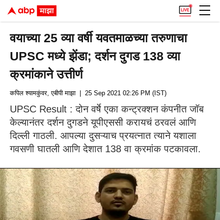
वयाच्या 25 व्या वर्षी यवतमाळच्या तरुणाचा
UPSC मध्ये झेंडा; दर्शन दुगड 138 व्या
क्रमांकाने उत्तीर्ण
कपिल श्यामकुंवर, एबीपी माझा
| 25 Sep 2021 02:26 PM (IST)
UPSC Result : दोन वर्षे एका कन्ट्रक्शन कंपनीत जॉब
केल्यानंतर दर्शन दुगडने यूपीएससी करायचं ठरवलं आणि
दिल्ली गाठली. आपल्या दुसऱ्याच प्रयत्नात त्याने यशाला
गवसणी घातली आणि देशात 138 वा क्रमांक पटकावला.