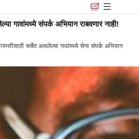
्या गावांमध्ये संपर्क अभियान राबवणार नाही!
 रिफायनरीसाठी चर्चेत असलेल्या गावांमध्ये सेना संपर्क अभियान