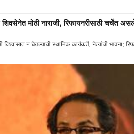
 शिवसेनेत मोठी नाराजी, रिफायनरीसाठी चर्चेत असलेल
र्यांनी विश्वासात न घेतल्याची स्थानिक कार्यकर्ते, नेत्यांची भावना;