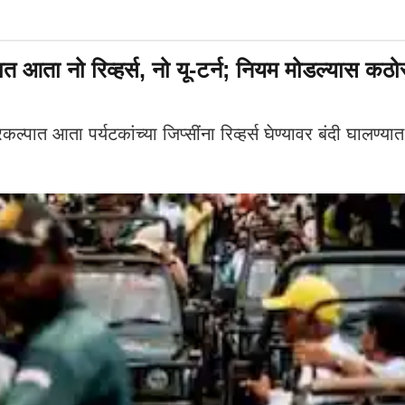
आता नो रिव्हर्स, नो यू-टर्न; नियम मोडल्यास कठ
ल्पात आता पर्यटकांच्या जिप्सींना रिव्हर्स घेण्यावर बंदी घालण्