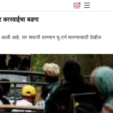
ोर कारवाईचा बडगा
यात आली आहे. तर सफारी दरम्यान यु-टर्न मारण्यासाठी देखील