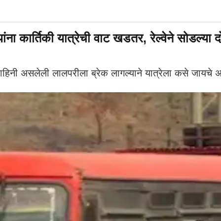
ा कार्तिकी यात्रेची वाट खडतर, रेल्वेने सोडल्या 
ाहिनी असलेली लालपरीला ब्रेक लागल्याने यात्रेला कसे जायचे