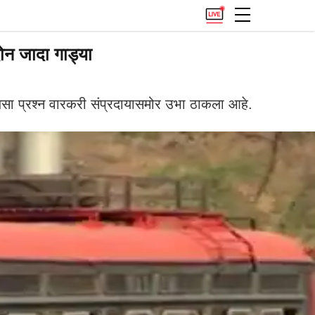
दोन जादा गाड्या
 असा प्रश्न वारकरी संप्रदायासमोर उभा ठाकला आहे.