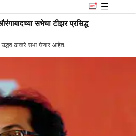
ंगाबादच्या सभेचा टीझर प्रसिद्ध
त उद्धव ठाकरे सभा घेणार आहेत.