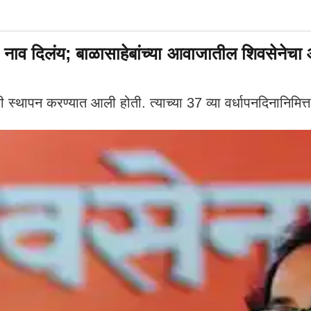
व दिलंय; बाळासाहेबांच्या आवाजातील शिवसेनेचा और
्थापन करण्यात आली होती. त्याच्या 37 व्या वर्धापनदिनानिमित्