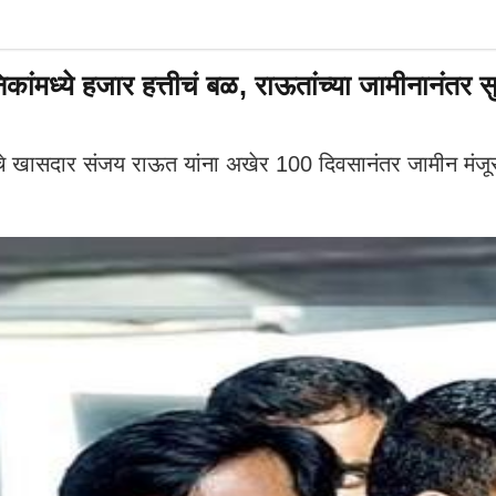
ध्ये हजार हत्तीचं बळ, राऊतांच्या जामीनानंतर सुष
े खासदार संजय राऊत यांना अखेर 100 दिवसानंतर जामीन मंजूर झ