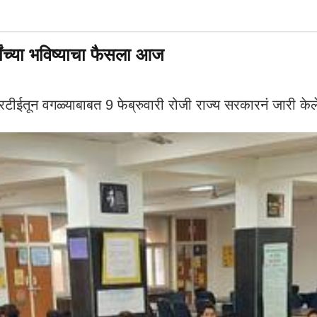
्यांच्या भविष्याचा फैसला आज
तून वगळ्याबाबत 9 फेब्रुवारी रोजी राज्य सरकारनं जारी केलेल्