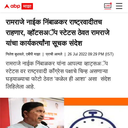
रामराजे नाईक निंबाळकर राष्ट्रवादीतच
राहणार, व्हॉटसअॅप स्टेटस ठेवत रामराजे
यांचा कार्यकर्त्यांना सूचक संदेश
निलेश बुधावले, एबीपी माझा
| प्राची आमले
| 26 Jul 2022 09:29 PM (IST)
रामराजे नाईक निंबाळकर यांना आपल्या व्हाट्सअॅप
स्टेटस वर राष्ट्रवादी काँग्रेस पक्षाचे चिन्ह असणाऱ्या
घड्याळ्याचा फोटो ठेवत 'कळेल ही आशा' असा संदेश
लिहिलेला आहे.