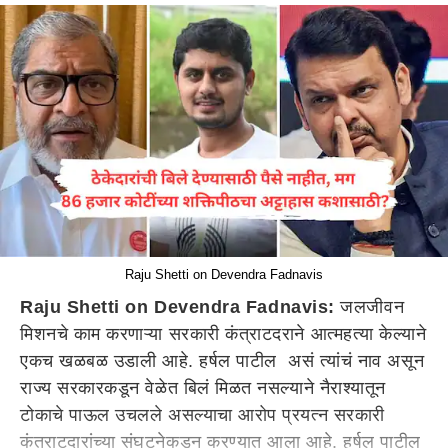
Raju Shetti on Devendra Fadnavis
Raju Shetti on Devendra Fadnavis:
जलजीवन
मिशनचे काम करणाऱ्या सरकारी कंत्राटदराने आत्महत्या केल्याने
एकच खळबळ उडाली आहे. हर्षल पाटील असं त्यांचं नाव असून
राज्य सरकारकडून वेळेत बिलं मिळत नसल्याने नैराश्यातून
टोकाचे पाऊल उचलले असल्याचा आरोप प्रयत्न सरकारी
कंत्राटदारांच्या संघटनेकडून करण्यात आला आहे. हर्षल पाटील