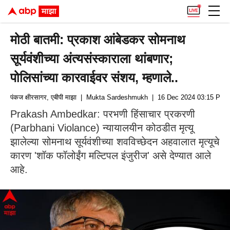
मोठी बातमी: प्रकाश आंबेडकर सोमनाथ
सूर्यवंशीच्या अंत्यसंस्काराला थांबणार;
पोलिसांच्या कारवाईवर संशय, म्हणाले..
पंकज क्षीरसागर, एबीपी माझा
| Mukta Sardeshmukh
| 16 Dec 2024 03:15 PM (
Prakash Ambedkar: परभणी हिंसाचार प्रकरणी
(Parbhani Violance) न्यायालयीन कोठडीत मृत्यू
झालेल्या सोमनाथ सूर्यवंशीच्या शवविच्छेदन अहवालात मृत्यूचे
कारण 'शॉक फॉलोईंग मल्टिपल इंजुरीज' असे देण्यात आले
आहे.