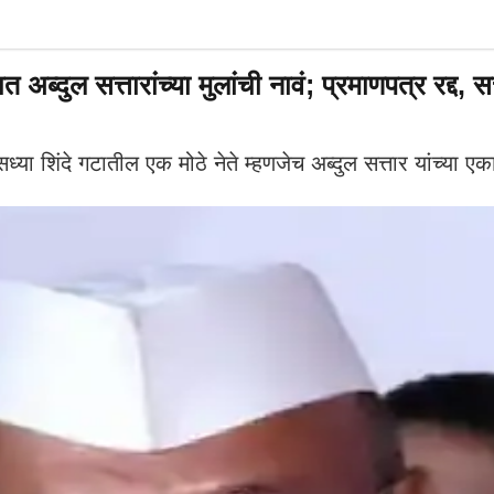
सत्तारांच्या मुलांची नावं; प्रमाणपत्र रद्द, सत्त
्या शिंदे गटातील एक मोठे नेते म्हणजेच अब्दुल सत्तार यांच्य