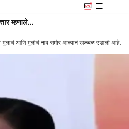
ार म्हणाले...
ा एका मुलाचं आणि मुलीचं नाव समोर आल्यानं खळबळ उडाली आहे.