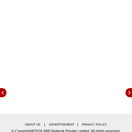
|
|
ABOUT US
ADVERTISEMENT
PRIVACY POLICY
© Copyright@2026.ABP Network Private Limited. All rights reserved.