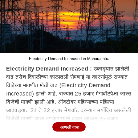
Electricity Demand Increased in Maharashtra
Electricity Demand Increased :
उकाड्यात झालेली
वाढ तसेच दिवाळीच्या काळातली रोषणाई या कारणांमुळं राज्यात
विजेच्या मागणीत मोठी वाढ (Electricity Demand
Increased) झाली आहे. राज्यात 25 हजार मेगावॉटपेक्षा जास्त
विजेची मागणी झाली आहे. ऑक्टोबर महिन्याच्या पहिल्या
आठवड्यात 21 ते 22 हजार मेगावॉट दरम्यान मर्यादित असलेली
विजेची मागणी आता टप्प्याटप्प्याने वाढत जाऊन 25 हजार
मेगावॉट पर्यंत पोहोचली आहे.
आणखी वाचा