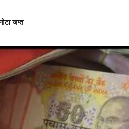
नोटा जप्त