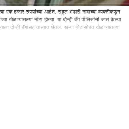
एक हजार रुपयांच्या आहेत. राहुल भंडारी नावाच्या व्यक्तीकडून
्या खेळण्यातल्या नोटा होत्या. या दोन्ही बॅग पोलिसांनी जप्त केल्या
याला दोन्ही बॅगांसह ताब्यात घेतलं. खऱ्या नोटांसोबत खेळण्यातल्या