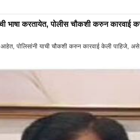
ाची भाषा करतायेत, पोलीस चौकशी करुन कारवाई कर
आहेत, पोलिसांनी याची चौकशी करुन कारवाई केली पाहिजे, असे वक्