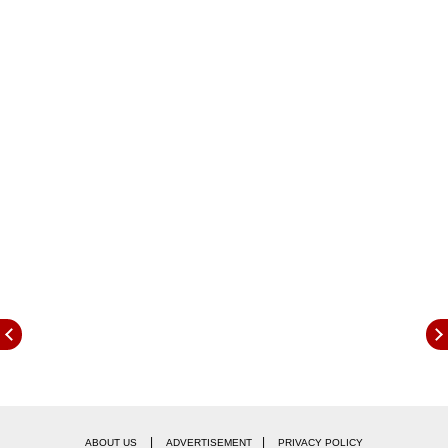
|
|
ABOUT US
ADVERTISEMENT
PRIVACY POLICY