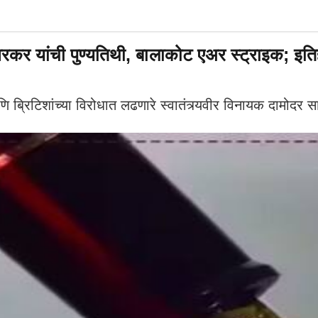
वरकर यांची पुण्यतिथी, बालाकोट एअर स्ट्राइक; इ
ि ब्रिटिशांच्या विरोधात लढणारे स्वातंत्र्यवीर विनायक दामोदर