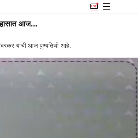
तिहासात आज...
 सावरकर यांची आज पुण्यतिथी आहे.