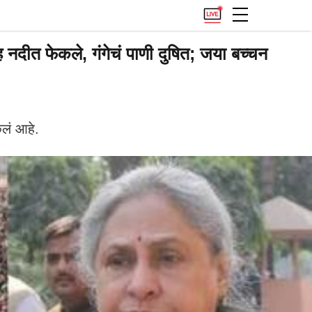
 फेकले, गंगेचं पाणी दुषित; जया बच्चन
ेलं आहे.