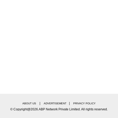
|
|
ABOUT US
ADVERTISEMENT
PRIVACY POLICY
© Copyright@2026.ABP Network Private Limited. All rights reserved.