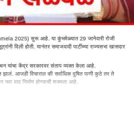
mela 2025) सुरू आहे. या कुंभमेळ्यात 29 जानेवारी रोजी
्रांनी दिली होती. यानंतर समाजवादी पार्टीच्या राज्यसभा खासदार
चन यांचा केंद्र सरकारवर संताप व्यक्त केला आहे.
रदुषित झालं. आजही विचाराल की सर्वाधिक दुषित पाणी कुठे तर ते
तर नवा वाद निर्माण होण्याची शक्यता आहे.
 व्हावं म्हणून काळजी घेण्यात आली. मृतदेहांचं शवविच्छेदन होऊ
ालील सरकारने सामान्य लोकांसाठी कोणतीही विशेष व्यवस्था केली जात