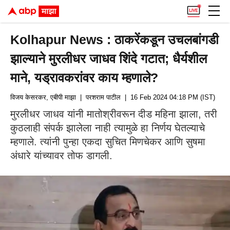
Kolhapur News : ठाकरेंकडून उचलबांगडी
झाल्याने मुरलीधर जाधव शिंदे गटात; धैर्यशील
माने, यड्रावकरांवर काय म्हणाले?
विजय केसरकर, एबीपी माझा
| परशराम पाटील
| 16 Feb 2024 04:18 PM (IST)
मुरलीधर जाधव यांनी मातोश्रीवरून दीड महिना झाला, तरी
कुठलाही संपर्क झालेला नाही त्यामुळे हा निर्णय घेतल्याचे
म्हणाले. त्यांनी पुन्हा एकदा सुचित मिणचेकर आणि सुषमा
अंधारे यांच्यावर तोफ डागली.