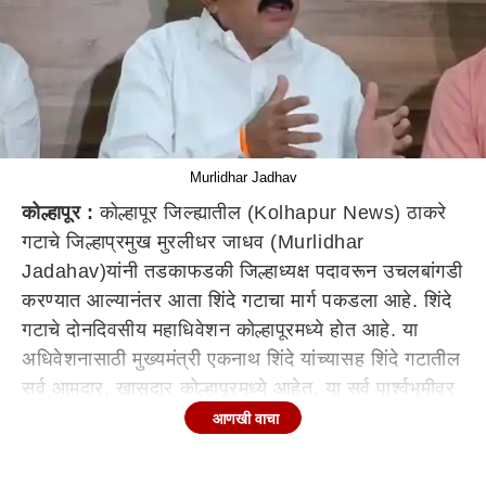
Murlidhar Jadhav
कोल्हापूर :
कोल्हापूर जिल्ह्यातील (Kolhapur News) ठाकरे
गटाचे जिल्हाप्रमुख मुरलीधर जाधव (Murlidhar
Jadahav)यांनी तडकाफडकी जिल्हाध्यक्ष पदावरून उचलबांगडी
करण्यात आल्यानंतर आता शिंदे गटाचा मार्ग पकडला आहे. शिंदे
गटाचे दोनदिवसीय महाधिवेशन कोल्हापूरमध्ये होत आहे. या
अधिवेशनासाठी मुख्यमंत्री एकनाथ शिंदे यांच्यासह शिंदे गटातील
सर्व आमदार, खासदार कोल्हापूरमध्ये आहेत. या सर्व पार्श्वभूमीवर
मुरलीधर जाधव यांनी शिंदे गटात प्रवेश करण्याचा निर्णय घेतला
आणखी वाचा
आहे.
मातोश्रीवरून दीड महिना झाला, तरी संपर्क नाही