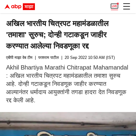
अखिल भारतीय चित्रपट महामंडळातील
'तमाशा' सुरुच; दोन्ही गटाकडून जाहीर
करण्यात आलेल्या निवडणूका रद्द
एबीपी माझा वेब टीम
| परशराम पाटील
| 20 Sep 2022 10:50 AM (IST)
Akhil Bhartiya Marathi Chitrapat Mahamandal
: अखिल भारतीय चित्रपट महामंडळातील तमाशा सुरुच
आहे. दोन्ही गटाकडून निवडणूक जाहीर करण्यात
आल्यानंतर धर्मादाय आयुक्तांनी तगडा हादरा देत निवडणूक
रद्द केली आहे.