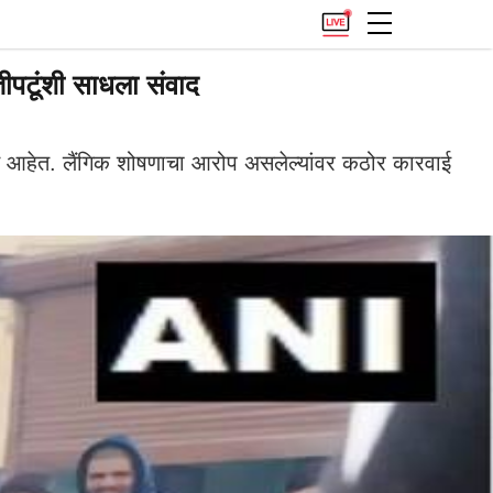
तीपटूंशी साधला संवाद
करत आहेत. लैंगिक शोषणाचा आरोप असलेल्यांवर कठोर कारवाई