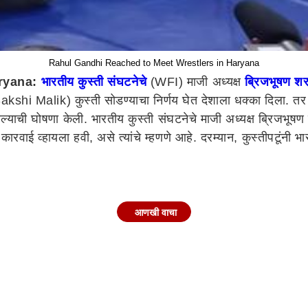
Rahul Gandhi Reached to Meet Wrestlers in Haryana
aryana:
भारतीय कुस्ती संघटनेचे
(WFI) माजी अध्यक्ष
ब्रिजभूषण शर
Sakshi Malik) कुस्ती सोडण्याचा निर्णय घेत देशाला धक्का दिला. 
 घोषणा केली. भारतीय कुस्ती संघटनेचे माजी अध्यक्ष ब्रिजभूषण शर
ाई व्हायला हवी, असे त्यांचे म्हणणे आहे. दरम्यान, कुस्तीपटूंनी भार
आणखी वाचा