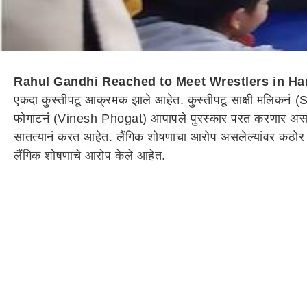
Rahul Gandhi Reached to Meet Wrestlers in H
एकदा कुस्तीपटू आक्रमक झाले आहेत. कुस्तीपटू साक्षी मलिकनं (
फोगाटनं (Vinesh Phogat) आपापले पुरस्कार परत करणार असल्याची
सातत्यानं करत आहेत. लैंगिक शोषणाचा आरोप असलेल्यांवर कठोर कारव
लैंगिक शोषणाचे आरोप केले आहेत.