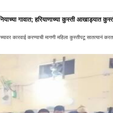
पुनियाच्या गावात; हरियाणाच्या कुस्ती आखाड्यात कुस्
यांच्यावर कारवाई करण्याची मागणी महिला कुस्तीपटू सातत्यानं 