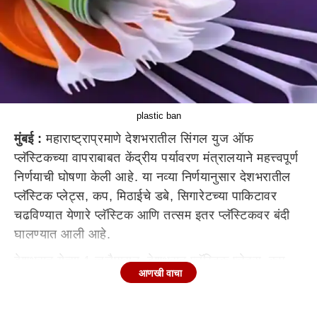
plastic ban
मुंबई :
महाराष्ट्राप्रमाणे देशभरातील सिंगल युज ऑफ
प्लॅस्टिकच्या वापराबाबत केंद्रीय पर्यावरण मंत्रालयाने महत्त्वपूर्ण
निर्णयाची घोषणा केली आहे. या नव्या निर्णयानुसार देशभरातील
प्लॅस्टिक प्लेट्स, कप, मिठाईचे डबे, सिगारेटच्या पाकिटावर
चढविण्यात येणारे प्लॅस्टिक आणि तत्सम इतर प्लॅस्टिकवर बंदी
घालण्यात आली आहे.
देशभरात येत्या 1 जुलैपासून देशभरात प्लॅस्टिक प्लेट्स, कप,
आणखी वाचा
मिठाईचे डबे, सिगारेटच्या पाकिटावर चढविण्यात येणारे प्लॅस्टिक
आणि तत्सम इतर प्लॅस्टिकवर बंदी घालण्यात आली आहे. केंद्र