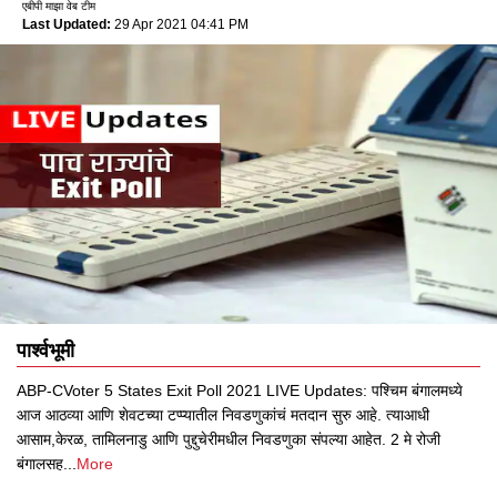
एबीपी माझा वेब टीम
Last Updated:
29 Apr 2021 04:41 PM
पार्श्वभूमी
ABP-CVoter 5 States Exit Poll 2021 LIVE Updates: पश्चिम बंगालमध्ये
आज आठव्या आणि शेवटच्या टप्प्यातील निवडणुकांचं मतदान सुरु आहे. त्याआधी
आसाम,केरळ, तामिलनाडु आणि पुद्दुचेरीमधील निवडणुका संपल्या आहेत. 2 मे रोजी
बंगालसह
...
More