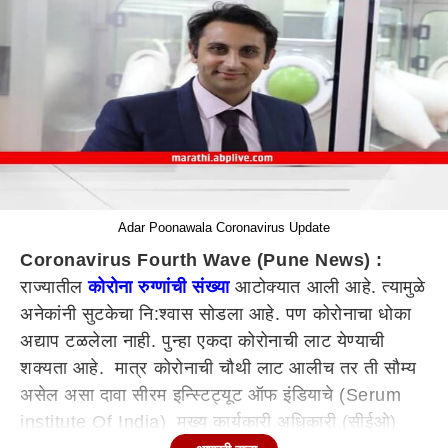
Adar Poonawala Coronavirus Update
Coronavirus Fourth Wave (Pune News) :
राज्यातील
कोरोना रुग्णांची संख्या
आटोक्यात आली आहे. त्यामुळे
अनेकांनी सुटकेचा नि:श्वास सोडला आहे. पण कोरोनाचा धोका
अद्याप टळलेला नाही. पुन्हा एकदा कोरोनाची लाट येण्याची
शक्यता आहे. मात्र कोरोनाची चौथी लाट आलीच तर ती सौम्य
असेल असा दावा सीरम इन्स्टिट्यूट ऑफ इंडियाचे (Serum
institute Of India) मुख्य कार्यकारी अधिकारी (सीईओ)