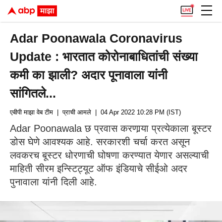
Adar Poonawala Coronavirus
Update : भारतात कोरोनाबाधितांची संख्या
कमी का झाली? अदार पूनावाला यांनी
सांगितले...
एबीपी माझा वेब टीम
| प्राची आमले
| 04 Apr 2022 10:28 PM (IST)
Adar Poonawala छ प्रवास करणार्‍या प्रत्येकाला बूस्टर
डोस घेणे आवश्यक आहे. सरकारशी चर्चा करत असून
लवकरच बूस्टर धोरणाची घोषणा करण्यात येणार असल्याची
माहिती सीरम इन्स्टिट्यूट ऑफ इंडियाचे सीईओ अदर
पुनावाला यांनी दिली आहे.