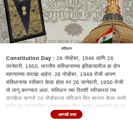
संविधान
Constitution Day :
26 नोव्हेंबर, 1949 आणि 26
जानेवारी, 1950, भारतीय संविधानाच्या इतिहासातील हा दोन
महत्त्वाच्या तारखा आहेत. 26 नोव्हेंबर, 1949 रोजी आपण
संविधानाचा स्वीकार केला होता तर 26 जानेवारी, 1950 रोजी
तो लागू करण्यात आलं. संविधान ज्या दिवशी स्वीकारलं त्या
तारखेला म्हणजे 26 नोव्हेंबरला संविधान दिन साजरा केला जातो
आणि 26 जानेवारीला प्रजासत्ताक दिन. भारत सरकारने 2015
मध्ये 'संविधान दिन' साजरा करण्यास सुरुवात झाली. डॉ.
आणखी वाचा
बाबासाहेब आंबेडकर यांच्या योगदानाचा सन्मान करण्यासाठी
आणि संविधानाच्या महत्त्वाचा प्रसार करण्यासाठी 'संविधान दिन'