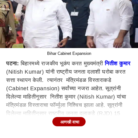
Bihar Cabinet Expansion
पटना:
बिहारमध्ये राजकीय भूकंप करत मुख्यमंत्री
नितीश कुमार
(Nitish Kumar) यांनी राष्ट्रीय जनता दलाशी घरोबा करत
सत्ता स्थापन केली. त्यानंतर मंत्रिमंडळ विस्ताराकडे
(Cabinet Expansion) सर्वांच्या नजरा आहेत. सूत्रांनी
दिलेल्या माहितीनुसार नितीश कुमार (Nitish Kumar) यांचा
मंत्रिमंडळ विस्ताराचा फॉर्म्युला निश्चिच झाला आहे. सूत्रांनी
दिलेल्या माहितीनुसार राष्ट्रीय जनता दलाकडे (RJD) 15
मंत्री पद आणि जनता दल यूनाइटेड (JDU)चे 12 मंत्री
आणखी वाचा
असणार आहे. या शिवाय कॉंग्रेसच्या दोन, हम पार्टीच्या एक