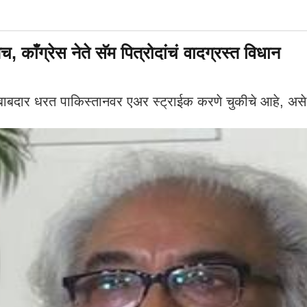
 काँग्रेस नेते सॅम पित्रोदांचं वादग्रस्त विधान
जबाबदार धरत पाकिस्तानवर एअर स्ट्राईक करणे चुकीचे आहे, असे मत 