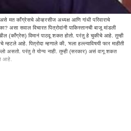
असे मत काँग्रेसचे ओव्हरसीज अध्यक्ष आणि गांधी परिवाराचे
ार का? असा सवाल विचारत पित्रोदांनी पाकिस्तानची बाजू मांडली
ील (काँग्रेस) विमानं पाठवू शकत होतो. परंतु हे चुकीचे आहे. तुम्ही
 म्हटले आहे. पित्रोदा म्हणाले की, 'मला हल्ल्याविषयी फार माहीती
लो असतो. परंतु ते योग्य नाही. तुम्ही (सरकार) असं वागू शकत
ले आहे.