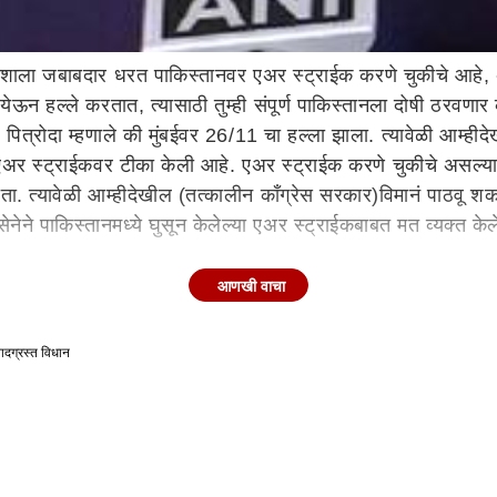
ण देशाला जबाबदार धरत पाकिस्तानवर एअर स्ट्राईक करणे चुकीचे आहे, 
 येऊन हल्ले करतात, त्यासाठी तुम्ही संपूर्ण पाकिस्तानला दोषी ठरवण
 पित्रोदा म्हणाले की मुंबईवर 26/11 चा हल्ला झाला. त्यावेळी आम्हीदेख
 एअर स्ट्राईकवर टीका केली आहे. एअर स्ट्राईक करणे चुकीचे असल्याचे
ता. त्यावेळी आम्हीदेखील (तत्कालीन काँग्रेस सरकार)विमानं पाठवू शक
ुसेनेने पाकिस्तानमध्ये घुसून केलेल्या एअर स्ट्राईकबाबत मत व्यक्त के
आणखी वाचा
वादग्रस्त विधान