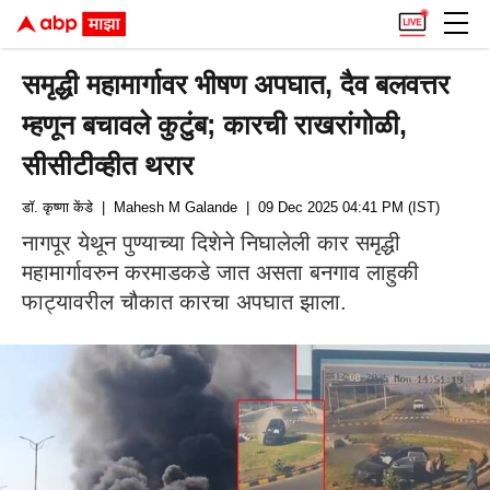
समृद्धी महामार्गावर भीषण अपघात, दैव बलवत्तर
म्हणून बचावले कुटुंब; कारची राखरांगोळी,
सीसीटीव्हीत थरार
डॉ. कृष्णा केंडे
| Mahesh M Galande
| 09 Dec 2025 04:41 PM (IST)
नागपूर येथून पुण्याच्या दिशेने निघालेली कार समृद्धी
महामार्गावरुन करमाडकडे जात असता बनगाव लाहुकी
फाट्यावरील चौकात कारचा अपघात झाला.