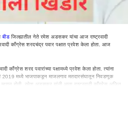
ील
बीड
जिल्ह्यातील नेते रमेश अडसकर यांचा आज राष्ट्रवादी
्रवादी काँग्रेस शरदचंद्र पवार पक्षात प्रवेश केला होता. आज
ाँग्रेस शरद पवारांच्या पक्षामध्ये प्रवेश केला होता. त्यांना
ांनी 2019 मध्ये भाजपाकडून माजलगाव मतदारसंघातून निवडणूक
म्हणून होती. रमेश अडसकर यांनी आता राष्ट्रवादी काँग्रेस अजित
या निवडणुकीच्या वेळी भाजपला रामराम ठोकत राष्ट्रवादी काँग्रेस
थित पक्षात प्रवेश करणार आहेत. आमदार पंकजा मुंडे यांचे