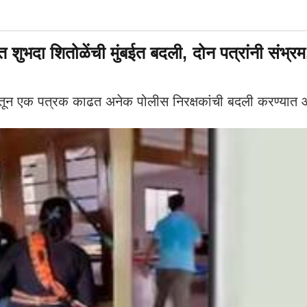
 शुभदा शितोळेंची मुंबईत बदली, दोन पत्रांनी संभ्र
न एक पत्रक काढत अनेक पोलीस निरक्षकांची बदली करण्यात 