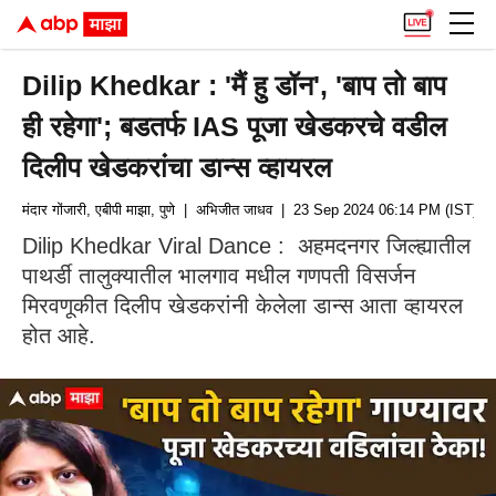
Dilip Khedkar : 'मैं हु डॉन', 'बाप तो बाप
ही रहेगा'; बडतर्फ IAS पूजा खेडकरचे वडील
दिलीप खेडकरांचा डान्स व्हायरल
मंदार गोंजारी, एबीपी माझा, पुणे
| अभिजीत जाधव
| 23 Sep 2024 06:14 PM (IST)
Dilip Khedkar Viral Dance : अहमदनगर जिल्ह्यातील
पाथर्डी तालुक्यातील भालगाव मधील गणपती विसर्जन
मिरवणूकीत दिलीप खेडकरांनी केलेला डान्स आता व्हायरल
होत आहे.