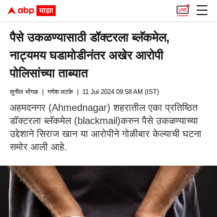
पैसे उकळण्यासाठी डॉक्टरला ब्लॅकमेल,
नाट्यमय घडामोडीनंतर अखेर आरोपी
पोलिसांच्या ताब्यात
सुनील भोंगळ
| गणेश लटके
| 11 Jul 2024 09:58 AM (IST)
अहमदनगर (Ahmednagar) शहरातील एका प्रतिष्ठित
डॉक्टरला ब्लॅकमेल (blackmail)करुन पैसे उकळण्याच्या
उद्देशाने सिराज खान या आरोपीने गोळीबार केल्याची घटना
समोर आली आहे.