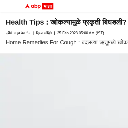
Health Tips : खोकल्यामुळे प्रकृती बिघडली? 
एबीपी माझा वेब टीम
| प्रिया मोहिते
| 25 Feb 2023 05:00 AM (IST)
Home Remedies For Cough : बदलत्या ऋतूमध्ये खोकला वाढू