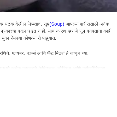
्टिक घटक देखील मिळतात. सूप
(Soup)
आपल्या शरीरासाठी अनेक
 प्रकारचा बदल घडत नाही. याचं कारण म्हणजे सूप बनवताना काही
ा चुका नेमक्या कोणत्या ते पाहूयात.
प्रथिने, फायबर, कार्ब्स आणि फॅट मिळतं हे जाणून घ्या.
पमध्ये अनेक प्रकारचे केमिकल्स, सोडियम आणि प्रीजर्वेटिव्ह्स
 घट्ट होते. त्यामुळे सूप बनवताना योग्य प्रमाणात पाणी घाला.
ण, आवश्यकतेपेक्षा जास्त प्रमाणात मसाला वापरू नये. यामुळे