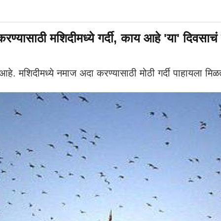
ासाठी मशिदीमध्ये गर्दी, काय आहे 'या' दिवसाचं म
हे. मशिदीमध्ये नमाज अदा करण्यासाठी मोठी गर्दी पाहायला मिळ