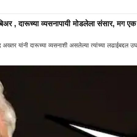
िअर , दारूच्या व्यसनापायी मोडलेला संसार, मग एक
यांनी दारूच्या व्यसनाशी असलेल्या त्यांच्या लढाईबद्दल उघडप