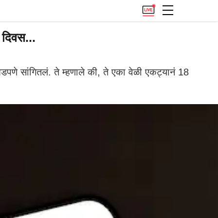
 दिवस...
णे सांगितलं. ते म्हणाले की, ते एका वेळी एकट्यानं 18