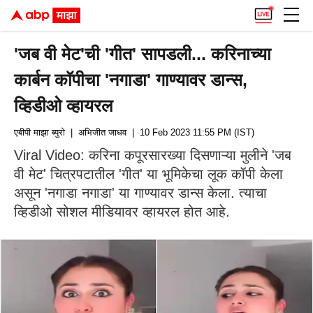
'जब वी मेट'ची 'गीत' सापडली... करिनाच्या
कार्बन कॉपीचा 'नगाडा' गाण्यावर डान्स,
व्हिडीओ व्हायरल
एबीपी माझा ब्युरो
| अभिजीत जाधव
| 10 Feb 2023 11:55 PM (IST)
Viral Video: करिना कपूरसारख्या दिसणाऱ्या मुलीने 'जब
वी मेट' चित्रपटातील 'गीत' या भूमिकेचा लूक कॉपी केला
असून 'नगाडा नगाडा' या गाण्यावर डान्स केला. त्याचा
व्हिडीओ सोशल मीडियावर व्हायरल होत आहे.