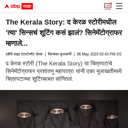
The Kerala Story: द केरळ स्टोरीमधील
'त्या' सिन्सचं शूटिंग कसं झालं? सिनेमॅटोग्राफर
म्हणाले...
एबीपी माझा एंटरटेनमेंट डेस्क
| प्रियांका कुलकर्णी
| 06 May 2023 03:43 PM (IST)
द केरळ स्टोरी (The Kerala Story) या चित्रपटाचे
सिनेमॅटोग्राफर प्रशांतनु महापात्रा यांनी एका मुलाखतीमध्ये
चित्रपटाच्या शूटिंगबाबत सांगितलं.