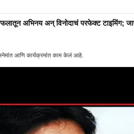
न अभिनय अन् विनोदाचं परफेक्ट टाइमिंग; जाणून 
नेमांत आणि कार्यक्रमांत काम केलं आहे.