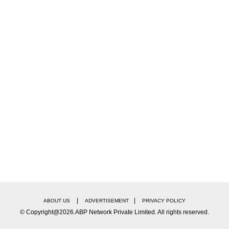
|
|
ABOUT US
ADVERTISEMENT
PRIVACY POLICY
© Copyright@2026.ABP Network Private Limited. All rights reserved.