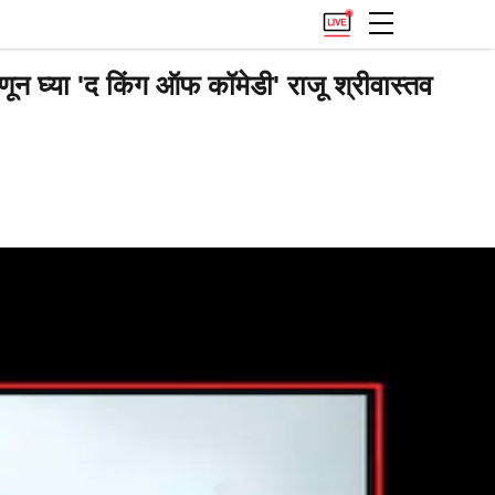
घ्या 'द किंग ऑफ कॉमेडी' राजू श्रीवास्तव