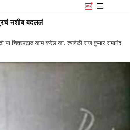
ंद्रचं नशीब बदललं
तो या चित्रपटात काम करेल का. त्यावेळी राज कुमार रामानंद