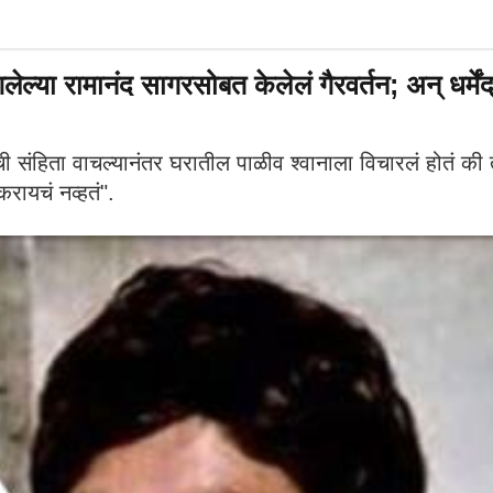
लेल्या रामानंद सागरसोबत केलेलं गैरवर्तन; अन् धर्मे
ी संहिता वाचल्यानंतर घरातील पाळीव श्वानाला विचारलं होतं की 
रायचं नव्हतं".