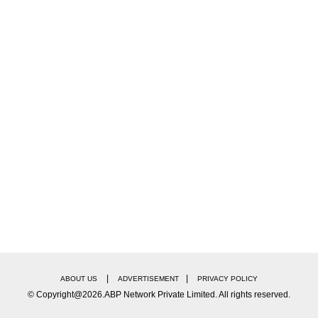
|
|
ABOUT US
ADVERTISEMENT
PRIVACY POLICY
© Copyright@2026.ABP Network Private Limited. All rights reserved.