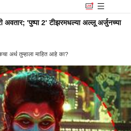
ार; 'पुष्पा 2' टीझरमधल्या अल्लू अर्जुनच्या
कचा अर्थ तुम्हाला माहित आहे का?