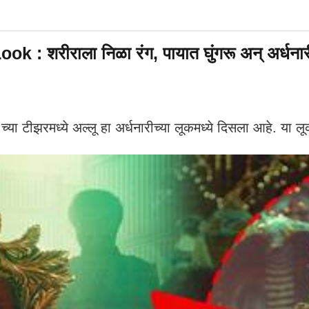
ीराला निळा रंग, पायात घुंगरू अन् अर्धनारी अवत
ा टीझरमध्ये अल्लू हा अर्धनारीच्या लूकमध्ये दिसला आहे. या लू