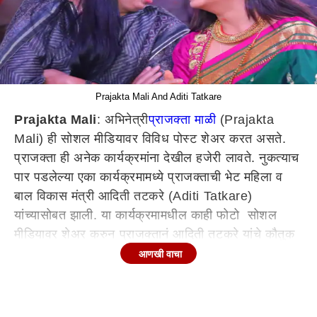
Prajakta Mali And Aditi Tatkare
Prajakta Mali
: अभिनेत्री
प्राजक्ता माळी
(Prajakta
Mali) ही सोशल मीडियावर विविध पोस्ट शेअर करत असते.
प्राजक्ता ही अनेक कार्यक्रमांना देखील हजेरी लावते. नुकत्याच
पार पडलेल्या एका कार्यक्रमामध्ये प्राजक्ताची भेट महिला व
बाल विकास मंत्री आदिती तटकरे (Aditi Tatkare)
यांच्यासोबत झाली. या कार्यक्रमामधील काही फोटो सोशल
मीडियावर शेअर करुन प्राजक्तानं आदिती तटकरे यांचे कौतुक
केले आहे.
आणखी वाचा
प्राजक्ताची पोस्ट
प्राजक्तानं आदिती तटकरे यांच्यासोबतचे काही फोटो शेअर केले
आहेत. या फोटोला तिनं कॅप्शन दिलं, "महिला व बाल विकास