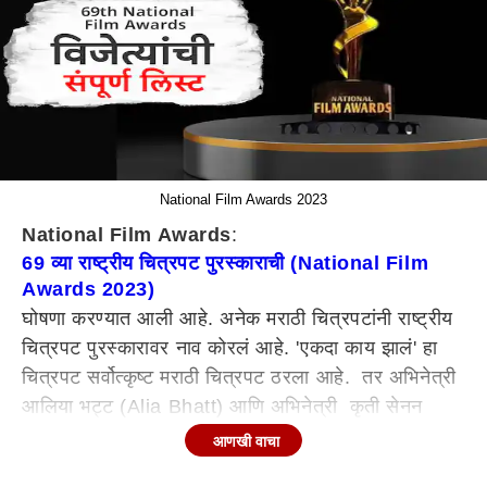
National Film Awards 2023
National Film Awards
:
69 व्या राष्ट्रीय चित्रपट पुरस्काराची (National Film
Awards 2023)
घोषणा करण्यात आली आहे. अनेक मराठी चित्रपटांनी राष्ट्रीय
चित्रपट पुरस्कारावर नाव कोरलं आहे. 'एकदा काय झालं' हा
चित्रपट सर्वोत्कृष्ट मराठी चित्रपट ठरला आहे. तर अभिनेत्री
आलिया भट्ट (Alia Bhatt) आणि अभिनेत्री कृती सेनन
(kriti sanon) या सर्वोत्कृष्ट अभिनेत्री ठरल्या आहेत.
आणखी वाचा
फिचर फिल्म कॅटेगिरीमधील पुरस्कार