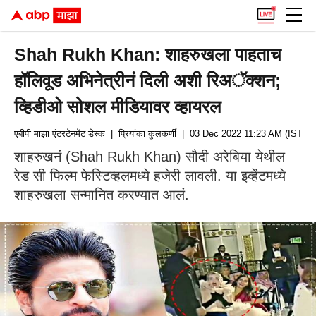
Shah Rukh Khan: शाहरुखला पाहताच
हॉलिवूड अभिनेत्रीनं दिली अशी रिअॅक्शन;
व्हिडीओ सोशल मीडियावर व्हायरल
एबीपी माझा एंटरटेनमेंट डेस्क
| प्रियांका कुलकर्णी
| 03 Dec 2022 11:23 AM (IST)
शाहरुखनं (Shah Rukh Khan) सौदी अरेबिया येथील
रेड सी फिल्म फेस्टिव्हलमध्ये हजेरी लावली. या इव्हेंटमध्ये
शाहरुखला सन्मानित करण्यात आलं.